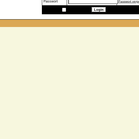
Passwort
Passwort ver
Speichern