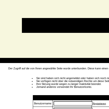
rt
Der Zugriff auf die von Ihnen angewählte Seite wurde unterbunden. Diese kann einen
Sie sind haben sich nicht angemeldet oder haben sich noch nich
Sie verfügen nicht über die notwendigen Rechte um diese Seit
Ihre Sitzung wurde wegen zu langer Inaktivität beendet.
Jemand anderes verwendet Ihr Benutzerkonto.
Login
Benutzername
Registrieren