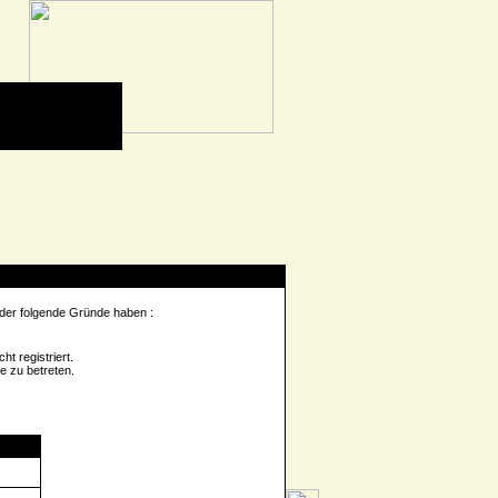
 der folgende Gründe haben :
t registriert.
e zu betreten.