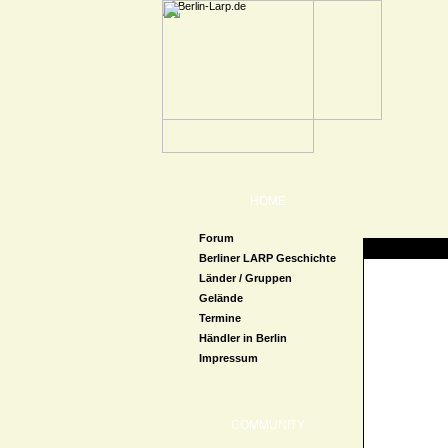
HOME
Forum
Zugriff verweige
Berliner LARP Geschichte
Länder / Gruppen
Gelände
Termine
Händler in Berlin
Impressum
COMMUNITY