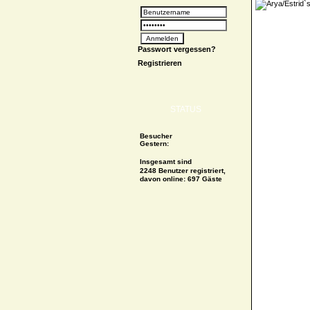
Passwort vergessen?
Registrieren
STATUS
Besucher
Gestern:
Insgesamt sind
2248 Benutzer registriert,
davon online: 697 Gäste