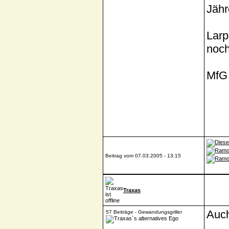
Jäh
Larp
noch
MfG
Beitrag vom 07.03.2005 - 13:15
Traxas
Auch
57 Beiträge - Gewandungsgriller