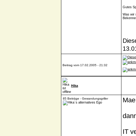
Gutes Sp
Was wir 
Bekennen
Dies
13.0
Beitrag vom 17.02.2005 - 21:32
Hika
Mae
85 Beiträge - Gewandungsgriller
dann
IT v