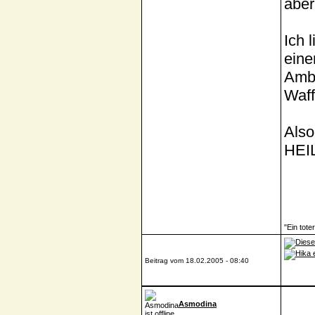
aber
Ich 
eine
Ambi
Waff
Also
HEI
"Ein tote
Beitrag vom 18.02.2005 - 08:40
Asmodina