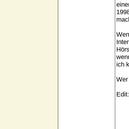
eine
1998
mach
Wenn
Inte
Hörs
wenn
ich 
Wer 
Edit: