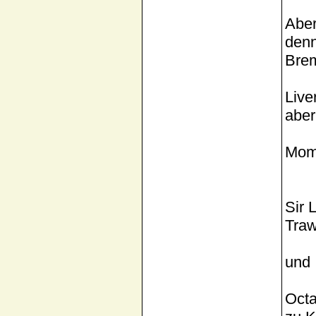
Aber
denn
Brem
Live
aber
Mome
Sir 
Tra
und
Octa