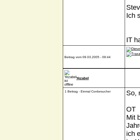
Stev
Ich 
IT h
Beitrag vom 09.03.2005 - 09:44
Yezabel
So, 
1 Beitrag - Einmal Conbesucher
OT
Mit 
Jahr
ich 