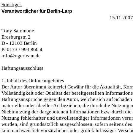
Sonstiges
Verantwortlicher für Berlin-Larp
15.11.2007
Tony Salomone
Eresburgstr. 2
D - 12103 Berlin
P: 0173 / 993 860 4
info@ogerteam.de
Haftungsausschluss
1. Inhalt des Onlineangebotes
Der Autor übernimmt keinerlei Gewähr für die Aktualität, Korr
Vollständigkeit oder Qualität der bereitgestellten Informatione
Haftungsansprüche gegen den Autor, welche sich auf Schäden
materieller oder ideeller Art beziehen, die durch die Nutzung 
Nichtnutzung der dargebotenen Informationen bzw. durch die
Nutzung fehlerhafter und unvollständiger Informationen veru
wurden, sind grundsätzlich ausgeschlossen, sofern seitens des
kein nachweislich vorsätzliches oder grob fahrlässiges Versc