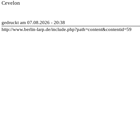
Cevelon
gedruckt am 07.08.2026 - 20:38
http://www.berlin-larp.de/include.php?path=content&contentid=59