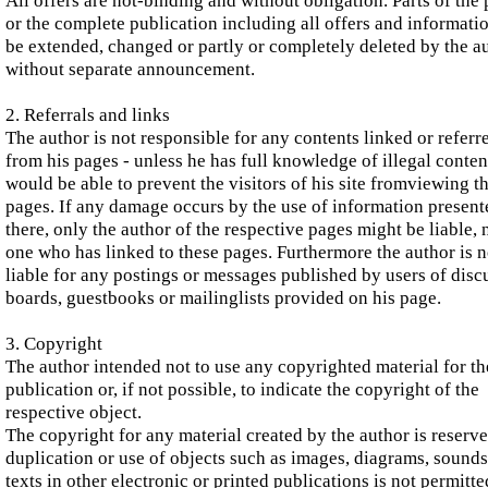
All offers are not-binding and without obligation. Parts of the
or the complete publication including all offers and informati
be extended, changed or partly or completely deleted by the a
without separate announcement.
2. Referrals and links
The author is not responsible for any contents linked or referr
from his pages - unless he has full knowledge of illegal conten
would be able to prevent the visitors of his site fromviewing t
pages. If any damage occurs by the use of information present
there, only the author of the respective pages might be liable, 
one who has linked to these pages. Furthermore the author is n
liable for any postings or messages published by users of disc
boards, guestbooks or mailinglists provided on his page.
3. Copyright
The author intended not to use any copyrighted material for th
publication or, if not possible, to indicate the copyright of the
respective object.
The copyright for any material created by the author is reserv
duplication or use of objects such as images, diagrams, sounds
texts in other electronic or printed publications is not permitte