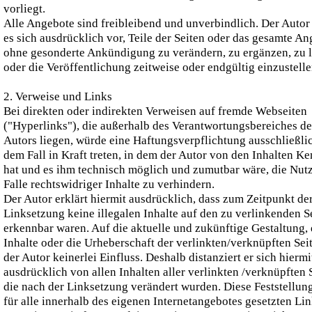
vorliegt.
Alle Angebote sind freibleibend und unverbindlich. Der Autor
es sich ausdrücklich vor, Teile der Seiten oder das gesamte A
ohne gesonderte Ankündigung zu verändern, zu ergänzen, zu 
oder die Veröffentlichung zeitweise oder endgültig einzustelle
2. Verweise und Links
Bei direkten oder indirekten Verweisen auf fremde Webseiten
("Hyperlinks"), die außerhalb des Verantwortungsbereiches de
Autors liegen, würde eine Haftungsverpflichtung ausschließlic
dem Fall in Kraft treten, in dem der Autor von den Inhalten Ke
hat und es ihm technisch möglich und zumutbar wäre, die Nut
Falle rechtswidriger Inhalte zu verhindern.
Der Autor erklärt hiermit ausdrücklich, dass zum Zeitpunkt de
Linksetzung keine illegalen Inhalte auf den zu verlinkenden S
erkennbar waren. Auf die aktuelle und zukünftige Gestaltung, 
Inhalte oder die Urheberschaft der verlinkten/verknüpften Sei
der Autor keinerlei Einfluss. Deshalb distanziert er sich hiermi
ausdrücklich von allen Inhalten aller verlinkten /verknüpften 
die nach der Linksetzung verändert wurden. Diese Feststellung
für alle innerhalb des eigenen Internetangebotes gesetzten Li