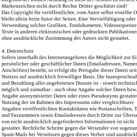
Markenzeichen nicht durch Rechte Dritter geschützt sind!
Das Copyright für veröffentlichte, vom Autor selbst erstellte 
bleibt allein beim Autor der Seiten. Eine Vervielfältigung oder
Verwendung solcher Grafiken, Tondokumente, Videosequenze
Texte in anderen elektronischen oder gedruckten Publikationen
ohne ausdrückliche Zustimmung des Autors nicht gestattet.
4. Datenschutz
Sofern innerhalb des Internetangebotes die Möglichkeit zur E
persönlicher oder geschäftlicher Daten (Emailadressen, Name
Anschriften) besteht, so erfolgt die Preisgabe dieser Daten sei
Nutzers auf ausdrücklich freiwilliger Basis. Die Inanspruchn
und Bezahlung aller angebotenen Dienste ist - soweit technisc
möglich und zumutbar - auch ohne Angabe solcher Daten bzw.
Angabe anonymisierter Daten oder eines Pseudonyms gestattet
Nutzung der im Rahmen des Impressums oder vergleichbarer
Angaben veröffentlichten Kontaktdaten wie Postanschriften, T
und Faxnummern sowie Emailadressen durch Dritte zur Über
von nicht ausdrücklich angeforderten Informationen ist nicht
gestattet. Rechtliche Schritte gegen die Versender von sogena
Spam-Mails bei Verstössen gegen dieses Verbot sind ausdrück