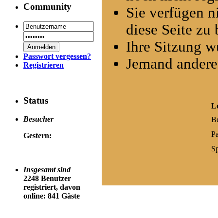
Community
Sie verfügen n
diese Seite zu 
Ihre Sitzung w
Passwort vergessen?
Jemand andere
Registrieren
Status
L
Besucher
B
P
Gestern:
Sp
Insgesamt sind
2248 Benutzer
registriert, davon
online: 841 Gäste