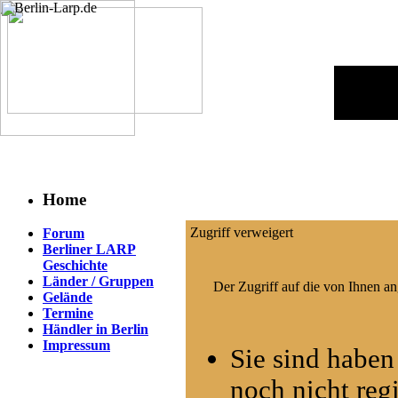
Home
Zugriff verweigert
Forum
Berliner LARP
Geschichte
Länder / Gruppen
Der Zugriff auf die von Ihnen a
Gelände
Termine
Händler in Berlin
Impressum
Sie sind haben
noch nicht regi