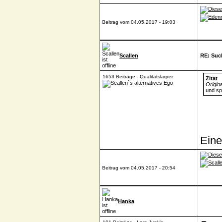
Beitrag vom 04.05.2017 - 19:03
Scallen
RE: Such
1653 Beiträge - Qualitätslarper
Zitat
Origin
und sp
Eine
Beitrag vom 04.05.2017 - 20:54
Hanka