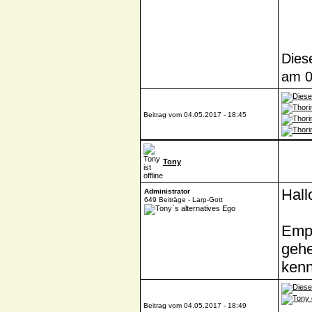
Dies
am 0
Beitrag vom 04.05.2017 - 18:45
Tony
Hall
Administrator
649 Beiträge - Larp-Gott
Empf
gehe
ken
Beitrag vom 04.05.2017 - 18:49