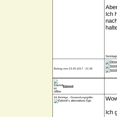
Aber
Ich 
nach
halt
Sonntag
Beitrag vom 23.05.2017 - 21:38
Edennil
Wowo
84 Beiträge - Gewandungsgriller
Ich 