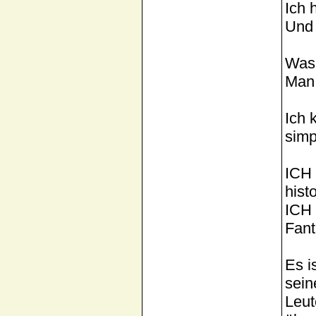
Ich 
Und 
Was 
Man 
Ich 
simp
ICH 
hist
ICH 
Fant
Es i
sein
Leut