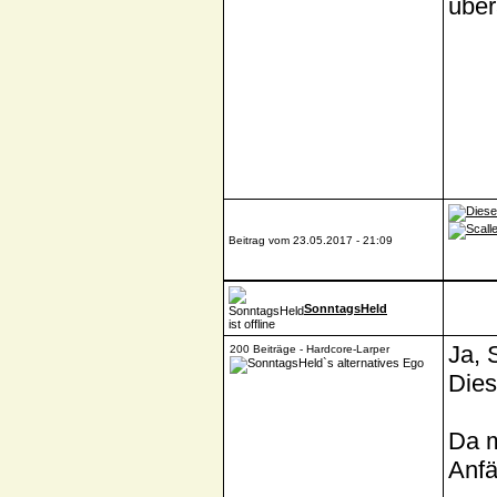
über
Beitrag vom 23.05.2017 - 21:09
SonntagsHeld
Ja, 
200 Beiträge - Hardcore-Larper
Dies
Da m
Anfä